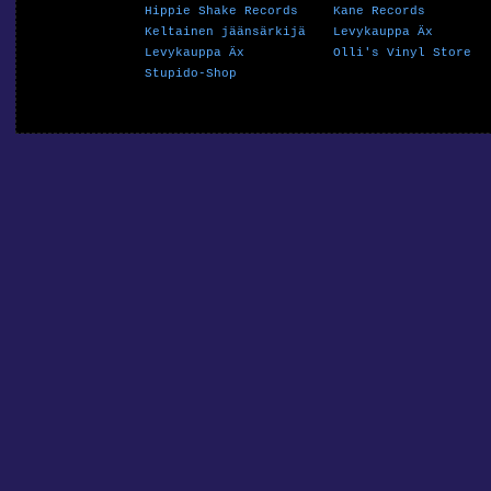
Hippie Shake Records
Kane Records
Keltainen jäänsärkijä
Levykauppa Äx
Levykauppa Äx
Olli's Vinyl Store
Stupido-Shop