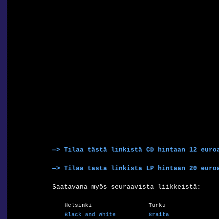
—> Tilaa tästä linkistä CD hintaan 12 euro
—> Tilaa tästä linkistä LP hintaan 20 euro
Saatavana myös seuraavista liikkeistä:
Helsinki
Turku
Black and White
8raita