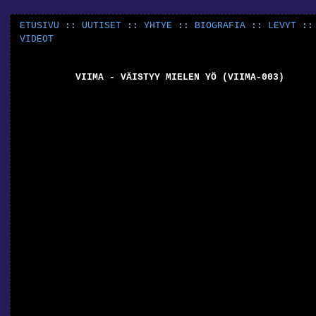
ETUSIVU
::
UUTISET
::
YHTYE
::
BIOGRAFIA
::
LEVYT
:
VIDEOT
VIIMA - VÄISTYY MIELEN YÖ (VIIMA-003)